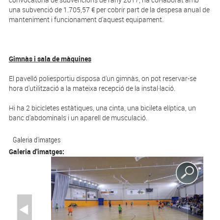
una subvenció de 1.705,57 € per cobrir part de la despesa anual de
manteniment i funcionament d'aquest equipament.
Gimnàs i sala de màquines
El pavelló poliesportiu disposa d'un gimnàs, on pot reservar-se
hora d'utilització a la mateixa recepció de la instal·lació.
Hi ha 2 bicicletes estàtiques, una cinta, una bicileta elíptica, un
banc d'abdominals i un aparell de musculació.
Galeria d'imatges
Galeria d'imatges: