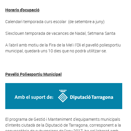
Horaris d'ocupació
Calendari temporada curs escolar (de setembre a juny)
S'exclouen temporada de vacances de Nadal, Setmana Santa
A l'abril amb motiu de la Fira de la Mel i l'Oli el pavelló poliesportiu
municipal, quedarà uns 10 dies que no podrà utilitzar-se.
Pavelló Poliesportiu Municipal
El programa de Gestió i Manteniment d'equipaments municipals
d'interès ciutadà de la Diputació de Tarragona, corresponent a la
convocatòria de subvencions de l'any 2017, ha col·laborat amb