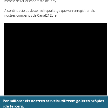
menció de Millor esportista de l'any.
A continuació us deixem el reportatge que van enregistrar els
nostres companys de Canal21Ebre
Per millorar els nostres serveis utilitzem galetes pròpies
i de tercers.