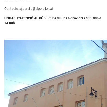
Contacte: aj.perello@elperello.cat
HORARI D'ATENCIÓ AL PÚBLIC: De dilluns a divendres d'11.00h a
14.00h