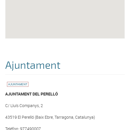
Ajuntament
AJUNTAMENT
AJUNTAMENT DEL PERELLÓ
C/ Lluís Companys, 2
43519 El Perelló (Baix Ebre, Tarragona, Catalunya)
Teléfon: 977490007