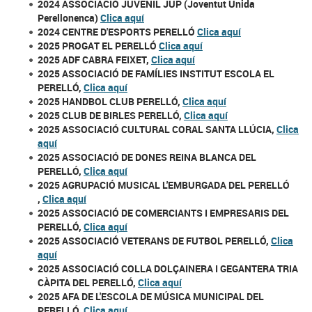
2024 ASSOCIACIÓ JUVENIL JUP (Joventut Unida
Perellonenca)
Clica aquí
2024 CENTRE D'ESPORTS PERELLÓ
Clica aquí
2025 PROGAT EL PERELLÓ
Clica aquí
2025 ADF CABRA FEIXET,
Clica aquí
2025 ASSOCIACIÓ DE FAMÍLIES INSTITUT ESCOLA EL
PERELLÓ,
Clica aquí
2025 HANDBOL CLUB PERELLÓ,
Clica aquí
2025 CLUB DE BIRLES PERELLÓ,
Clica aquí
2025 ASSOCIACIÓ CULTURAL CORAL SANTA LLÚCIA,
Clica
aquí
2025 ASSOCIACIÓ DE DONES REINA BLANCA DEL
PERELLÓ
,
Clica aquí
2025 AGRUPACIÓ MUSICAL L'EMBURGADA DEL PERELLÓ​
,
Clica aquí
2025 ASSOCIACIÓ DE COMERCIANTS I EMPRESARIS DEL
PERELLÓ​,
Clica aquí
2025 ASSOCIACIÓ VETERANS DE FUTBOL PERELLÓ,
Clica
aquí
2025 ASSOCIACIÓ COLLA DOLÇAINERA I GEGANTERA TRIA
CÀPITA DEL PERELLÓ,
Clica aquí
2025 AFA DE L'ESCOLA DE MÚSICA MUNICIPAL DEL
PERELLÓ,
Clica aquí