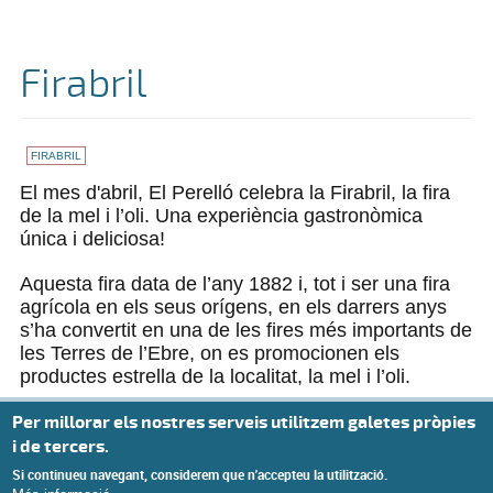
Firabril
FIRABRIL
El mes d'abril, El Perelló celebra la Firabril, la fira
de la mel i l’oli. Una experiència gastronòmica
única i deliciosa!
Aquesta fira data de l’any 1882 i, tot i ser una fira
agrícola en els seus orígens, en els darrers anys
s’ha convertit en una de les fires més importants de
les Terres de l’Ebre, on es promocionen els
productes estrella de la localitat, la mel i l’oli.
Per millorar els nostres serveis utilitzem galetes pròpies
i de tercers.
Si continueu navegant, considerem que n'accepteu la utilització.