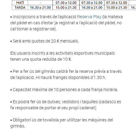
▪️ Inscripcions a través de l'aplicació
Reserva Play
(la mateixa
del pàdel en cas d'estar ja registrat a l'aplicació del pàdel, no
cal tornar a registrar-se).
▪️ Serà amb quotes de 20 € mensuals.
Els usuaris inscrits a les activitats esportives municipals
tenen una quota reduïda de 10 €.
▪️ Per a fer ús del gimnàs caldrà fer la reserva prèvia a través
de l'aplicació. Hi haurà franges disponibles d'1.30 h.
▪️ Capacitat màxima de 10 persones a cada franja horària.
▪️ Es podrà fer ús de dutxes, vestidors i taquilles (cadascú es
fa responsable de portar el seu propi cadenat)
▪️ Obligatori ús de tovallola per utilitzar les màquines del
gimnàs.