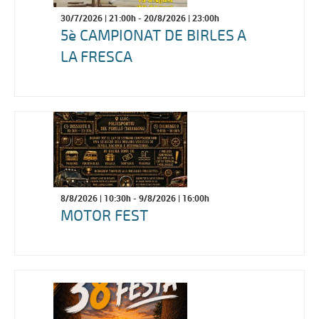
30/7/2026
| 21:00h -
20/8/2026
| 23:00h
5è CAMPIONAT DE BIRLES A
LA FRESCA
8/8/2026
| 10:30h -
9/8/2026
| 16:00h
MOTOR FEST