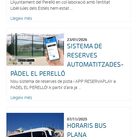
L’Ajuntament del Perelló en col·laboració amb l’entitat
Libèl·lules dels Estels hem estat ...
Llegeix més
23/01/2026
SISTEMA DE
RESERVES
AUTOMATITZADES-
PÀDEL EL PERELLÓ
Nou sistema de reserves de pista i APP RESERVAPLAY a
PADEL EL PERELLÓ! A partir d'ara ja ...
Llegeix més
07/11/2025
HORARIS BUS
PLANA