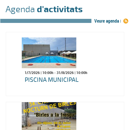
Agenda
d'activitats
Veure agenda
1/7/2026
| 10:00h -
31/8/2026
| 10:00h
PISCINA MUNICIPAL