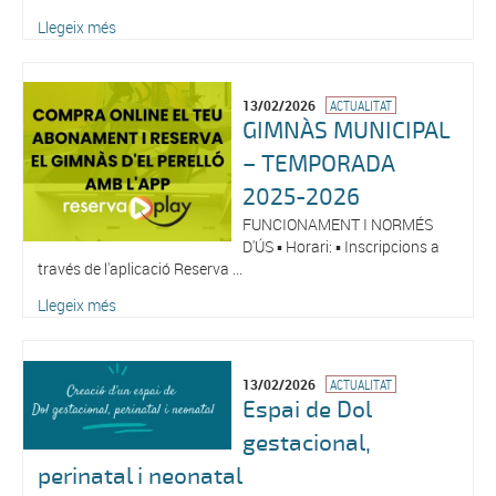
Llegeix més
13/02/2026
ACTUALITAT
GIMNÀS MUNICIPAL
– TEMPORADA
2025-2026
FUNCIONAMENT I NORMÉS
D'ÚS ▪️ Horari: ▪️ Inscripcions a
través de l'aplicació Reserva ...
Llegeix més
13/02/2026
ACTUALITAT
Espai de Dol
gestacional,
perinatal i neonatal