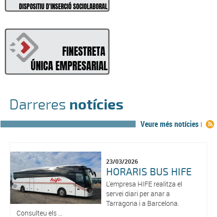
Darreres
notícies
Veure més notícies
23/03/2026
HORARIS BUS HIFE
L'empresa HIFE realitza el
servei diari per anar a
Tarragona i a Barcelona.
Consulteu els ...