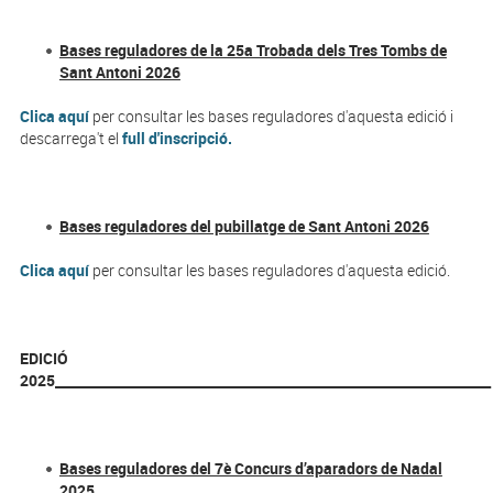
Bases reguladores de la 25a Trobada dels Tres Tombs de
Sant Antoni 2026
Clica aquí
per consultar les bases reguladores d'aquesta edició i
descarrega't el
full d'inscripció.
Bases reguladores del pubillatge de Sant Antoni 2026
Clica aquí
per consultar les bases reguladores d'aquesta edició.
EDICIÓ
2025__________________________________________________________________
Bases reguladores del 7è Concurs d’aparadors de Nadal
2025