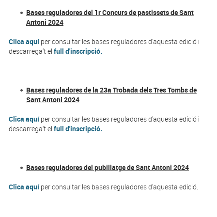
Bases reguladores del 1r Concurs de pastissets de Sant
Antoni 2024
Clica aquí
per consultar les bases reguladores d'aquesta edició i
descarrega't el
full d'inscripció.
Bases reguladores de la 23a Trobada dels Tres Tombs de
Sant Antoni 2024
Clica aquí
per consultar les bases reguladores d'aquesta edició i
descarrega't el
full d'inscripció.
Bases reguladores del pubillatge de Sant Antoni 2024
Clica aquí
per consultar les bases reguladores d'aquesta edició.