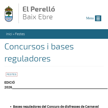
Vés al contingut
El Perelló
Baix Ebre
Menu
Esteu aquí
Inici
»
Festes
Concursos i bases
reguladores
FESTES
EDICIÓ
2026__________________________________________________________________
Bases reguladores del Concurs de disfresses de Carnaval