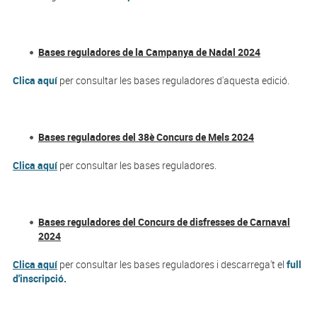
Bases reguladores de la Campanya de Nadal 2024
Clica aquí
per consultar les bases reguladores d'aquesta edició.
Bases reguladores del 38è Concurs de Mels 2024
Clica aquí
per consultar les bases reguladores.
Bases reguladores del Concurs de disfresses de Carnaval
2024
Clica aquí
per consultar les bases reguladores i descarrega't el
full
d'inscripció.