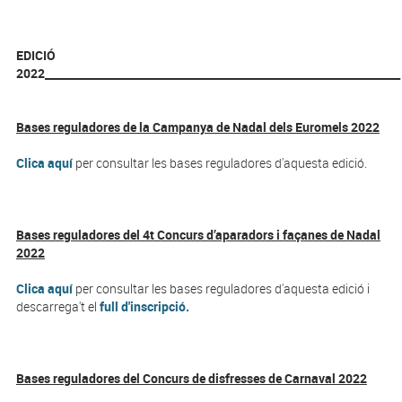
EDICIÓ
2022__________________________________________________________________
Bases reguladores de la Campanya de Nadal dels Euromels 2022
Clica aquí
per consultar les bases reguladores d'aquesta edició.
Bases reguladores del 4t Concurs d’aparadors i façanes de Nadal
2022
Clica aquí
per consultar les bases reguladores d'aquesta edició i
descarrega't el
full d'inscripció.
Bases reguladores del Concurs de disfresses de Carnaval 2022